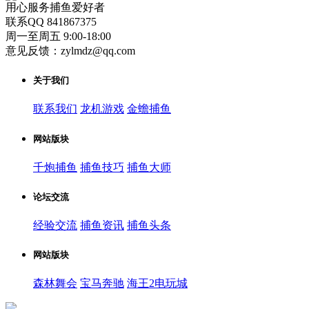
用心服务捕鱼爱好者
联系QQ 841867375
周一至周五 9:00-18:00
意见反馈：zylmdz@qq.com
关于我们
联系我们
龙机游戏
金蟾捕鱼
网站版块
千炮捕鱼
捕鱼技巧
捕鱼大师
论坛交流
经验交流
捕鱼资讯
捕鱼头条
网站版块
森林舞会
宝马奔驰
海王2电玩城