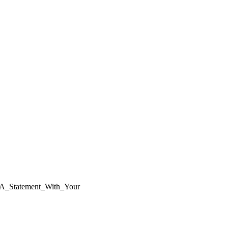
g_A_Statement_With_Your