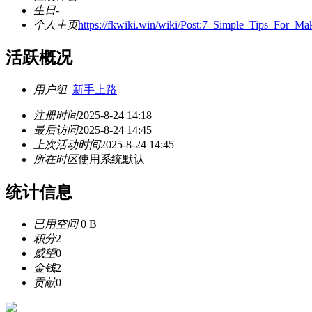
生日
-
个人主页
https://fkwiki.win/wiki/Post:7_Simple_Tips_For
活跃概况
用户组
新手上路
注册时间
2025-8-24 14:18
最后访问
2025-8-24 14:45
上次活动时间
2025-8-24 14:45
所在时区
使用系统默认
统计信息
已用空间
0 B
积分
2
威望
0
金钱
2
贡献
0