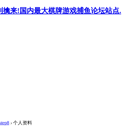
step8
›
个人资料