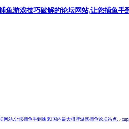
的论坛网站,让您捕鱼手到擒来!国内最大棋牌游戏捕鱼论坛站点.
›
cup