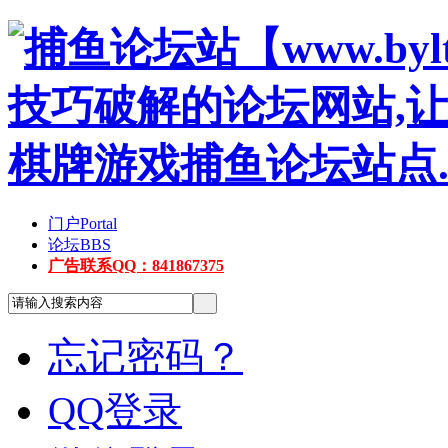
门户
Portal
论坛
BBS
广告联系QQ：841867375
忘记密码？
QQ登录