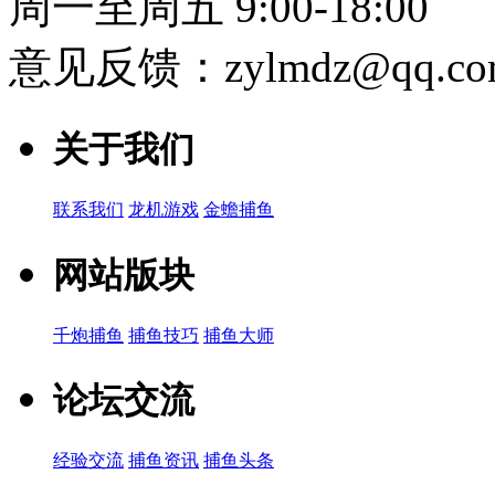
周一至周五 9:00-18:00
意见反馈：zylmdz@qq.co
关于我们
联系我们
龙机游戏
金蟾捕鱼
网站版块
千炮捕鱼
捕鱼技巧
捕鱼大师
论坛交流
经验交流
捕鱼资讯
捕鱼头条