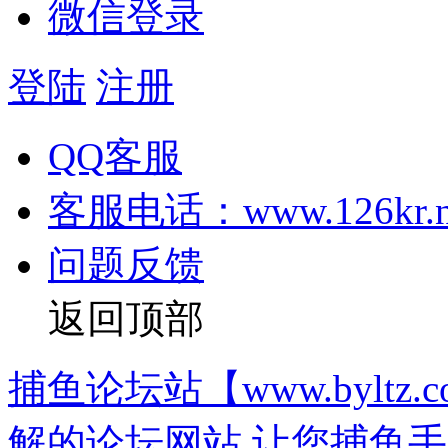
微信登录
登陆
注册
QQ客服
客服电话：www.126kr.n
问题反馈
返回顶部
捕鱼论坛站【www.bylt
解的论坛网站,让您捕鱼