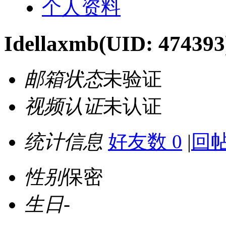
个人资料
Idellaxmb
(UID: 474393
邮箱状态
未验证
视频认证
未认证
统计信息
好友数 0
|
回帖
性别
保密
生日
-