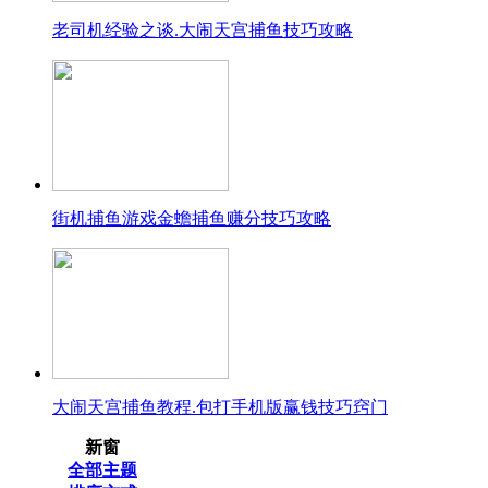
老司机经验之谈.大闹天宫捕鱼技巧攻略
街机捕鱼游戏金蟾捕鱼赚分技巧攻略
大闹天宫捕鱼教程.包打手机版赢钱技巧窍门
新窗
全部主题