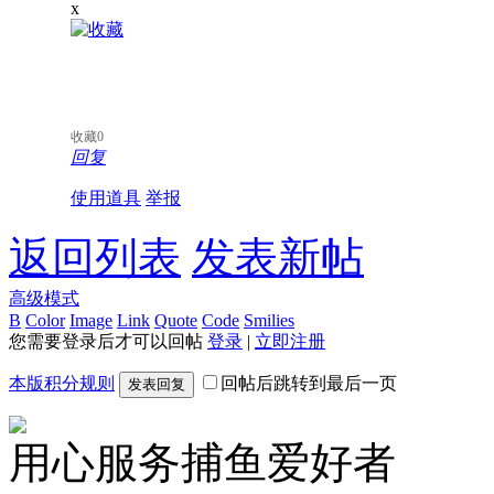
x
收藏
0
回复
使用道具
举报
返回列表
发表新帖
高级模式
B
Color
Image
Link
Quote
Code
Smilies
您需要登录后才可以回帖
登录
|
立即注册
本版积分规则
回帖后跳转到最后一页
发表回复
用心服务捕鱼爱好者