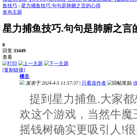
鱼技巧
›
星力捕鱼技巧.句句是肺腑之言的心得
发布主题
星力捕鱼技巧.句句是肺腑之言
0
回复
33449
查看
[复制链接]
楼主
发表于 2024-4-5 11:57:37
|
只看该作者
|
提到星力捕鱼.大家都
欢这个游戏，当然牛魔
摇钱树确实更吸引人!