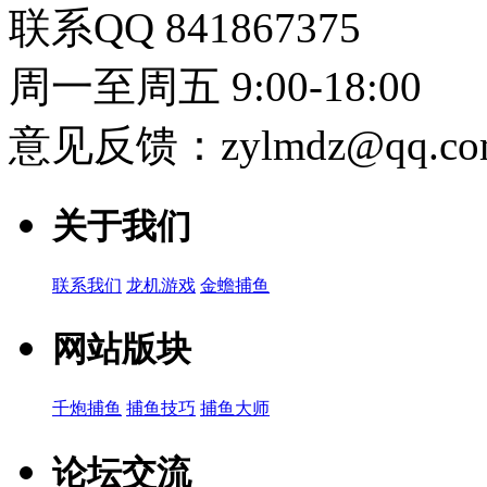
联系QQ 841867375
周一至周五 9:00-18:00
意见反馈：zylmdz@qq.co
关于我们
联系我们
龙机游戏
金蟾捕鱼
网站版块
千炮捕鱼
捕鱼技巧
捕鱼大师
论坛交流