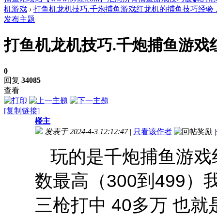
机游戏
›
打鱼机龙机技巧.千炮捕鱼游戏红龙机的捕鱼技巧经验 ..
发布主题
打鱼机龙机技巧.千炮捕鱼游戏
0
回复
34085
查看
[复制链接]
楼主
发表于 2024-4-3 12:12:47
|
只看该作者
|
玩的是千炮捕鱼游戏红龙
数最高（300到499）
三枪打中 40多万 也就