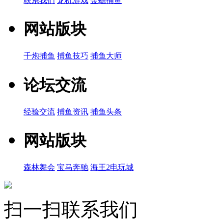
联系我们
龙机游戏
金蟾捕鱼
网站版块
千炮捕鱼
捕鱼技巧
捕鱼大师
论坛交流
经验交流
捕鱼资讯
捕鱼头条
网站版块
森林舞会
宝马奔驰
海王2电玩城
扫一扫联系我们