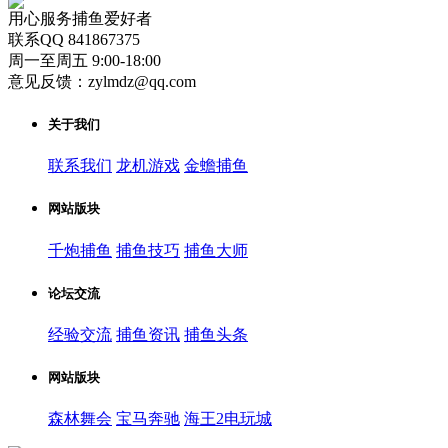
用心服务捕鱼爱好者
联系QQ 841867375
周一至周五 9:00-18:00
意见反馈：zylmdz@qq.com
关于我们
联系我们
龙机游戏
金蟾捕鱼
网站版块
千炮捕鱼
捕鱼技巧
捕鱼大师
论坛交流
经验交流
捕鱼资讯
捕鱼头条
网站版块
森林舞会
宝马奔驰
海王2电玩城