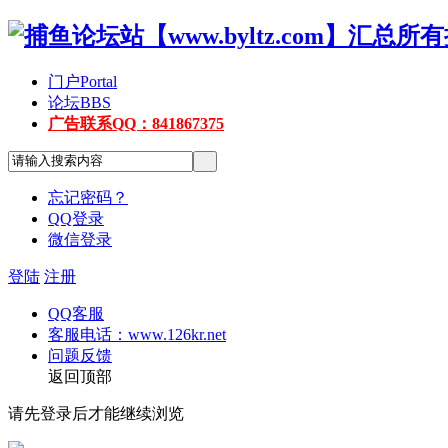
门户
Portal
论坛
BBS
广告联系QQ：841867375
忘记密码？
QQ登录
微信登录
登陆
注册
QQ客服
客服电话：www.126kr.net
问题反馈
返回顶部
请先登录后才能继续浏览