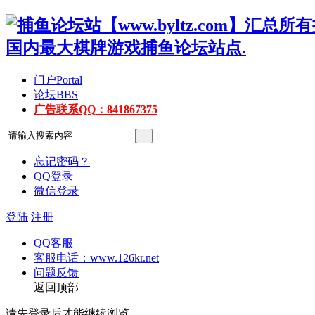
门户
Portal
论坛
BBS
广告联系QQ：841867375
忘记密码？
QQ登录
微信登录
登陆
注册
QQ客服
客服电话：www.126kr.net
问题反馈
返回顶部
请先登录后才能继续浏览