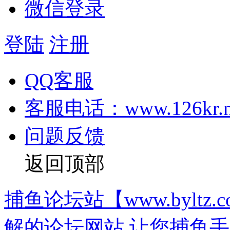
微信登录
登陆
注册
QQ客服
客服电话：www.126kr.n
问题反馈
返回顶部
捕鱼论坛站【www.bylt
解的论坛网站,让您捕鱼