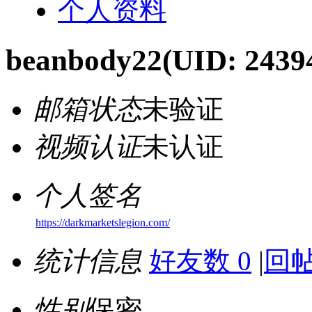
个人资料
beanbody22
(UID: 2439
邮箱状态
未验证
视频认证
未认证
个人签名
https://darkmarketslegion.com/
统计信息
好友数 0
|
回帖
性别
保密