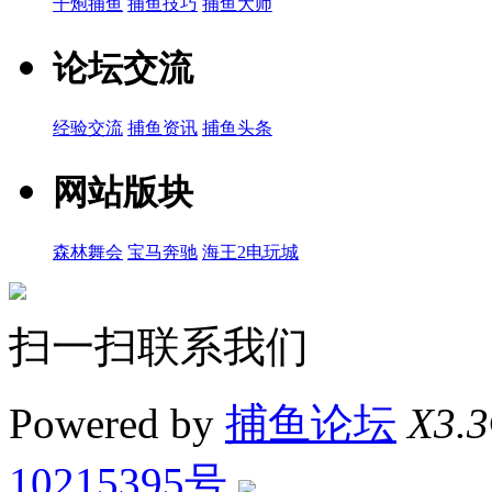
千炮捕鱼
捕鱼技巧
捕鱼大师
论坛交流
经验交流
捕鱼资讯
捕鱼头条
网站版块
森林舞会
宝马奔驰
海王2电玩城
扫一扫联系我们
Powered by
捕鱼论坛
X3.3
10215395号