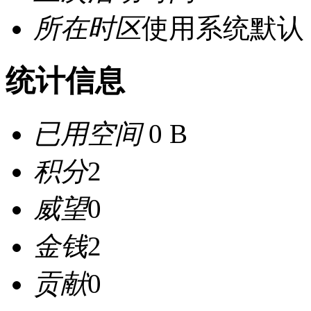
所在时区
使用系统默认
统计信息
已用空间
0 B
积分
2
威望
0
金钱
2
贡献
0