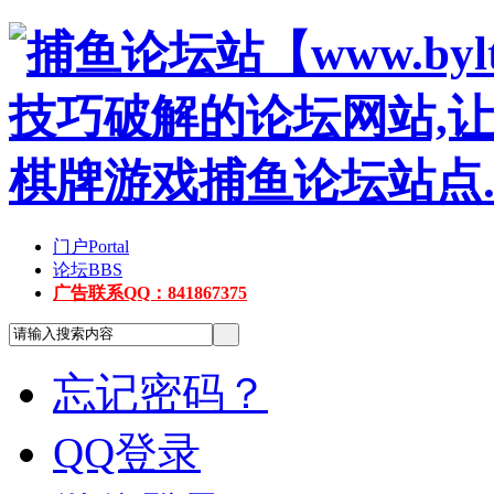
门户
Portal
论坛
BBS
广告联系QQ：841867375
忘记密码？
QQ登录