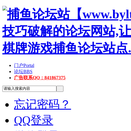
门户
Portal
论坛
BBS
广告联系QQ：841867375
忘记密码？
QQ登录