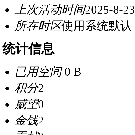
上次活动时间
2025-8-23
所在时区
使用系统默认
统计信息
已用空间
0 B
积分
2
威望
0
金钱
2