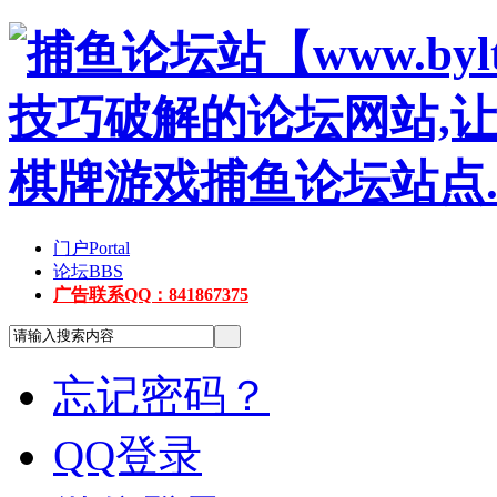
门户
Portal
论坛
BBS
广告联系QQ：841867375
忘记密码？
QQ登录