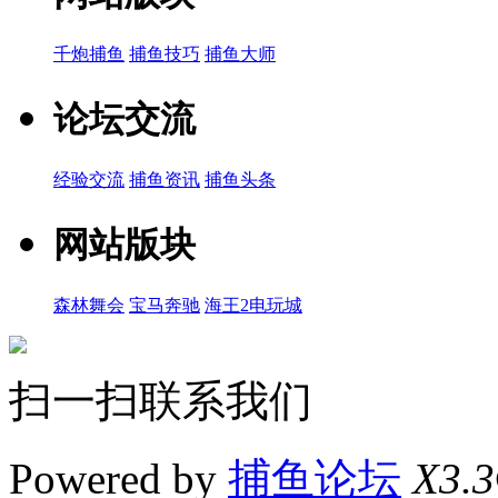
千炮捕鱼
捕鱼技巧
捕鱼大师
论坛交流
经验交流
捕鱼资讯
捕鱼头条
网站版块
森林舞会
宝马奔驰
海王2电玩城
扫一扫联系我们
Powered by
捕鱼论坛
X3.3