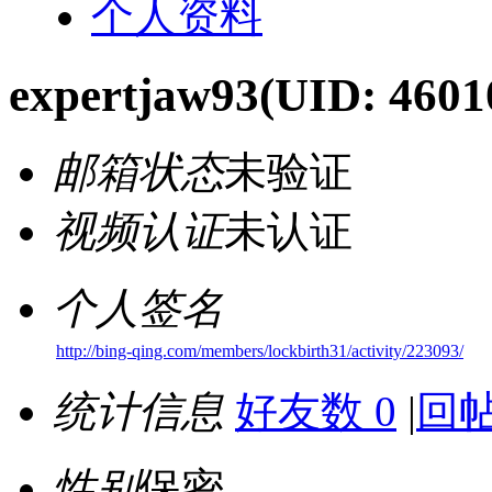
个人资料
expertjaw93
(UID: 4601
邮箱状态
未验证
视频认证
未认证
个人签名
http://bing-qing.com/members/lockbirth31/activity/223093/
统计信息
好友数 0
|
回帖
性别
保密