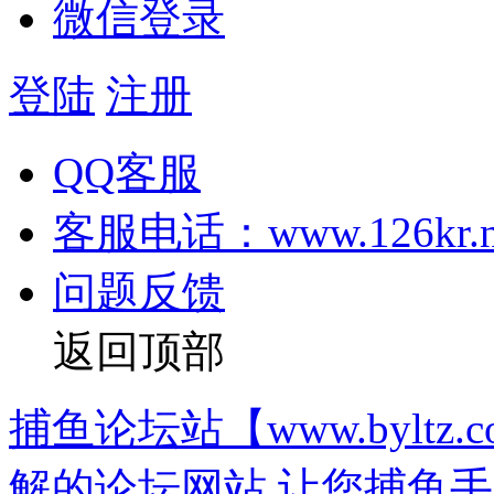
微信登录
登陆
注册
QQ客服
客服电话：www.126kr.n
问题反馈
返回顶部
捕鱼论坛站【www.bylt
解的论坛网站,让您捕鱼