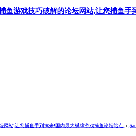
的论坛网站,让您捕鱼手到擒来!国内最大棋牌游戏捕鱼论坛站点.
›
gia