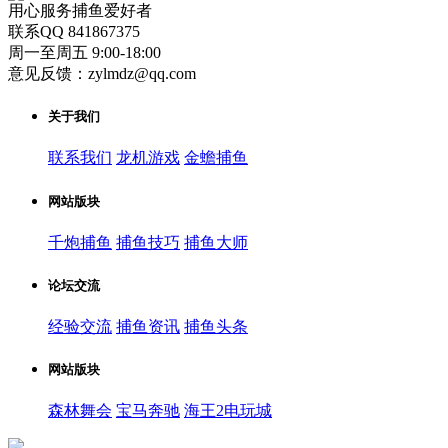
用心服务捕鱼爱好者
联系QQ 841867375
周一至周五 9:00-18:00
意见反馈：zylmdz@qq.com
关于我们
联系我们
龙机游戏
金蟾捕鱼
网站版块
千炮捕鱼
捕鱼技巧
捕鱼大师
论坛交流
经验交流
捕鱼资讯
捕鱼头条
网站版块
森林舞会
宝马奔驰
海王2电玩城