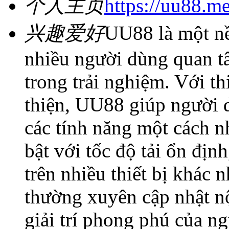
个人主页
https://uu88.m
兴趣爱好
UU88 là một nền
nhiều người dùng quan tâ
trong trải nghiệm. Với thi
thiện, UU88 giúp người 
các tính năng một cách 
bật với tốc độ tải ổn địn
trên nhiều thiết bị khác
thường xuyên cập nhật n
giải trí phong phú của 