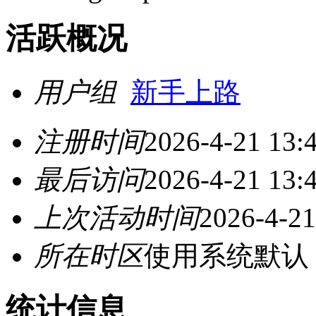
活跃概况
用户组
新手上路
注册时间
2026-4-21 13:
最后访问
2026-4-21 13:
上次活动时间
2026-4-21
所在时区
使用系统默认
统计信息