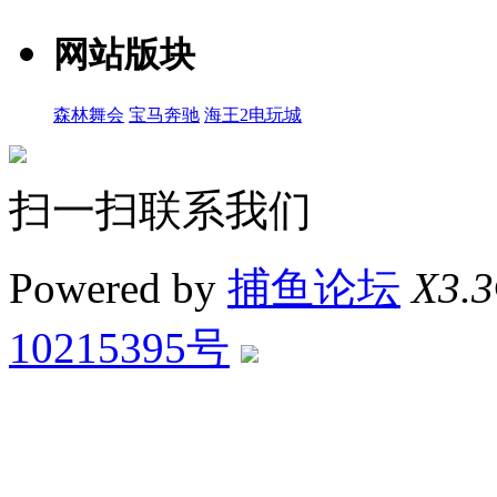
网站版块
森林舞会
宝马奔驰
海王2电玩城
扫一扫联系我们
Powered by
捕鱼论坛
X3.3
10215395号