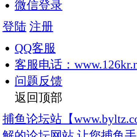
微信登录
登陆
注册
QQ客服
客服电话：www.126kr.n
问题反馈
返回顶部
捕鱼论坛站【www.bylt
解的论坛网站,让您捕鱼