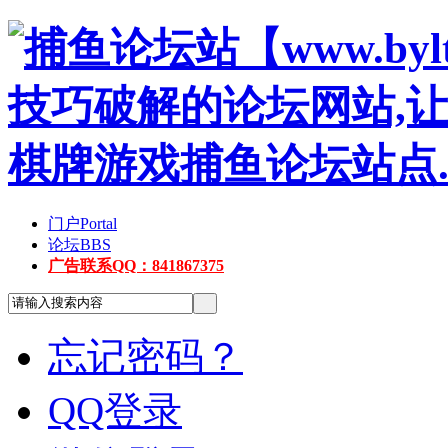
门户
Portal
论坛
BBS
广告联系QQ：841867375
忘记密码？
QQ登录