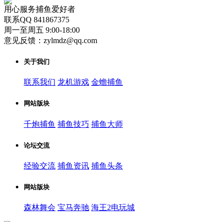
用心服务捕鱼爱好者
联系QQ 841867375
周一至周五 9:00-18:00
意见反馈：zylmdz@qq.com
关于我们
联系我们
龙机游戏
金蟾捕鱼
网站版块
千炮捕鱼
捕鱼技巧
捕鱼大师
论坛交流
经验交流
捕鱼资讯
捕鱼头条
网站版块
森林舞会
宝马奔驰
海王2电玩城