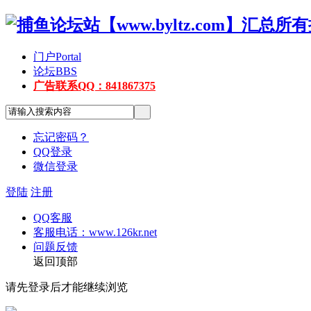
门户
Portal
论坛
BBS
广告联系QQ：841867375
忘记密码？
QQ登录
微信登录
登陆
注册
QQ客服
客服电话：www.126kr.net
问题反馈
返回顶部
请先登录后才能继续浏览