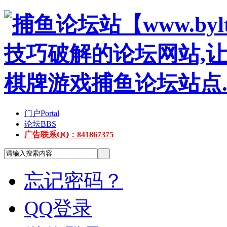
门户
Portal
论坛
BBS
广告联系QQ：841867375
忘记密码？
QQ登录