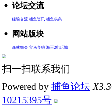
论坛交流
经验交流
捕鱼资讯
捕鱼头条
网站版块
森林舞会
宝马奔驰
海王2电玩城
扫一扫联系我们
Powered by
捕鱼论坛
X3.3
10215395号