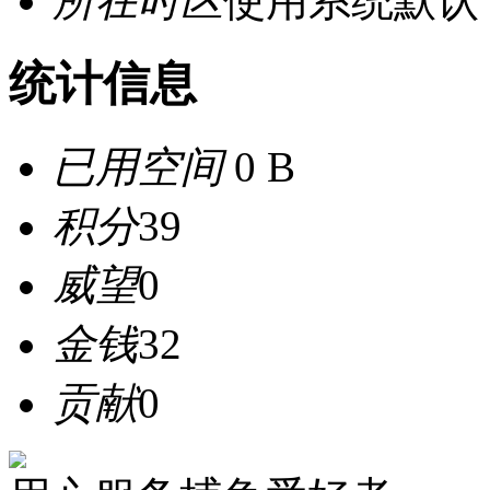
所在时区
使用系统默认
统计信息
已用空间
0 B
积分
39
威望
0
金钱
32
贡献
0