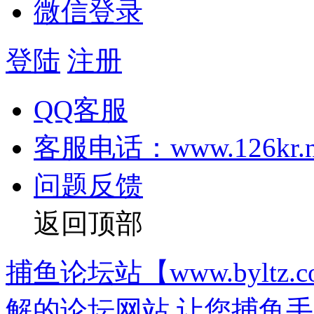
微信登录
登陆
注册
QQ客服
客服电话：www.126kr.n
问题反馈
返回顶部
捕鱼论坛站【www.bylt
解的论坛网站,让您捕鱼