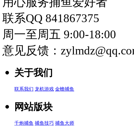
用心服务捕鱼爱好者
联系QQ 841867375
周一至周五 9:00-18:00
意见反馈：zylmdz@qq.co
关于我们
联系我们
龙机游戏
金蟾捕鱼
网站版块
千炮捕鱼
捕鱼技巧
捕鱼大师