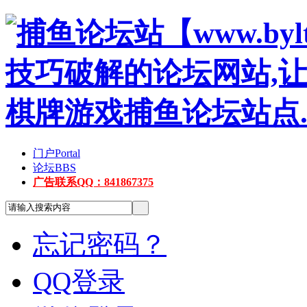
门户
Portal
论坛
BBS
广告联系QQ：841867375
忘记密码？
QQ登录