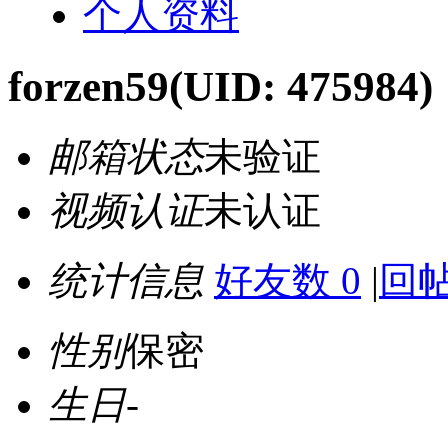
个人资料
forzen59
(UID: 475984)
邮箱状态
未验证
视频认证
未认证
统计信息
好友数 0
|
回帖
性别
保密
生日
-