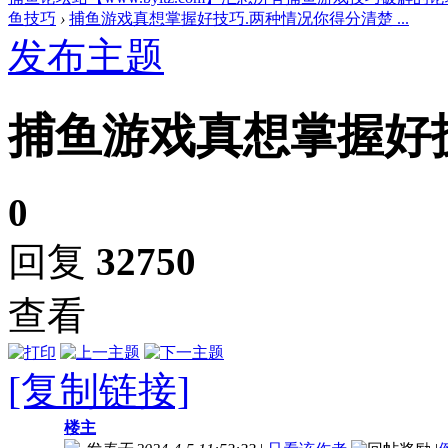
鱼技巧
›
捕鱼游戏真想掌握好技巧.两种情况你得分清楚 ...
发布主题
捕鱼游戏真想掌握好
0
回复
32750
查看
[复制链接]
楼主