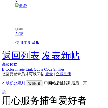
x
收藏
0
回复
使用道具
举报
返回列表
发表新帖
高级模式
B
Color
Image
Link
Quote
Code
Smilies
您需要登录后才可以回帖
登录
|
立即注册
本版积分规则
回帖后跳转到最后一页
发表回复
用心服务捕鱼爱好者