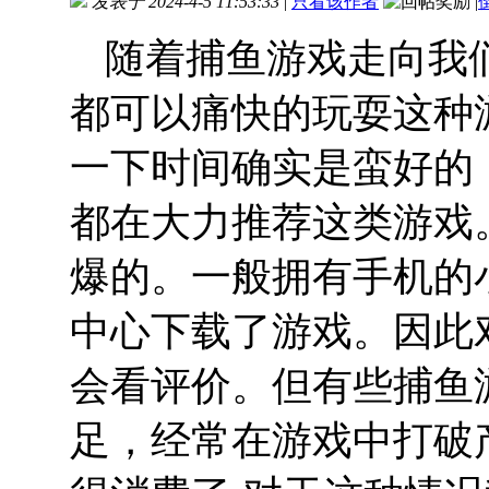
发表于 2024-4-5 11:53:33
|
只看该作者
|
随着捕鱼游戏走向我
都可以痛快的玩耍这种
一下时间确实是蛮好的
都在大力推荐这类游戏
爆的。一般拥有手机的
中心下载了游戏。因此
会看评价。但有些捕鱼
足，经常在游戏中打破