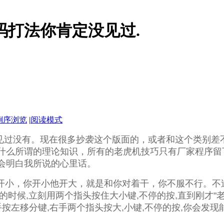
码打法你肯定没见过.
倒序浏览
|
阅读模式
见过没有。现在很多抄袭这个版面的，或者和这个类别差
什么所谓的理论知识，所有的老虎机技巧只有厂家程序留
会明白我所说的心里话。
他开小，你开小他开大，就是和你对着干，你不服不行。不过
的时候,立刻用两个指头按住大小键,不停的按,直到刚才"老
左移分键,右手两个指头按大,小键,不停的按,你会发现能连比