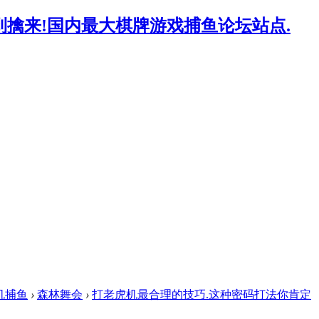
机捕鱼
›
森林舞会
›
打老虎机最合理的技巧.这种密码打法你肯定