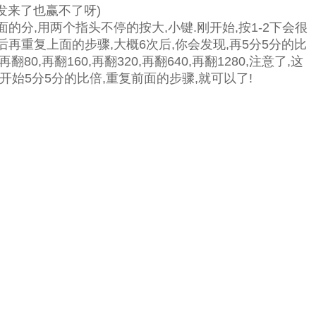
发来了也赢不了呀)
面的分,用两个指头不停的按大,小键.刚开始,按1-2下会很
然后再重复上面的步骤,大概6次后,你会发现,再5分5分的比
,再翻160,再翻320,再翻640,再翻1280,注意了,这
开始5分5分的比倍,重复前面的步骤,就可以了!
。