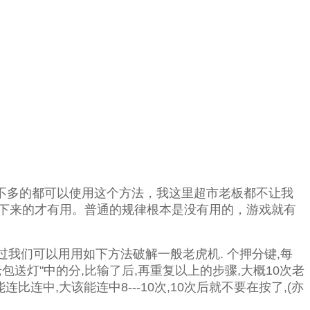
不多的都可以使用这个方法，我这里超市老板都不让我
下来的才有用。普通的规律根本是没有用的，游戏就有
我们可以用用如下方法破解一般老虎机. 个押分键,每
包送灯"中的分,比输了后,再重复以上的步骤,大概10次老
连中,大该能连中8---10次,10次后就不要在按了,(亦