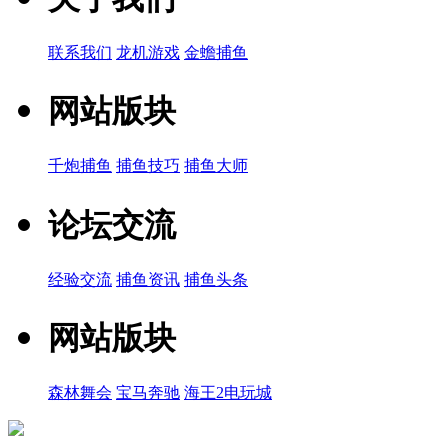
联系我们
龙机游戏
金蟾捕鱼
网站版块
千炮捕鱼
捕鱼技巧
捕鱼大师
论坛交流
经验交流
捕鱼资讯
捕鱼头条
网站版块
森林舞会
宝马奔驰
海王2电玩城