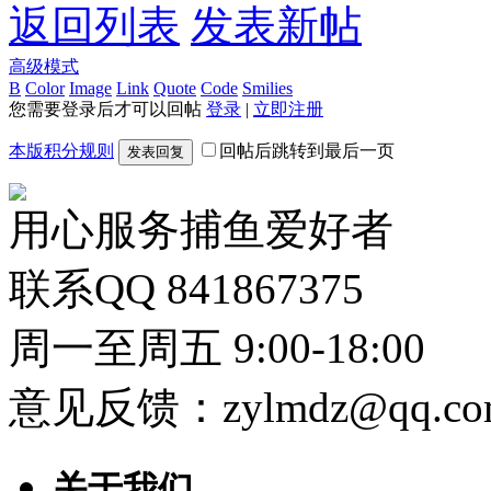
返回列表
发表新帖
高级模式
B
Color
Image
Link
Quote
Code
Smilies
您需要登录后才可以回帖
登录
|
立即注册
本版积分规则
回帖后跳转到最后一页
发表回复
用心服务捕鱼爱好者
联系QQ 841867375
周一至周五 9:00-18:00
意见反馈：zylmdz@qq.co
关于我们