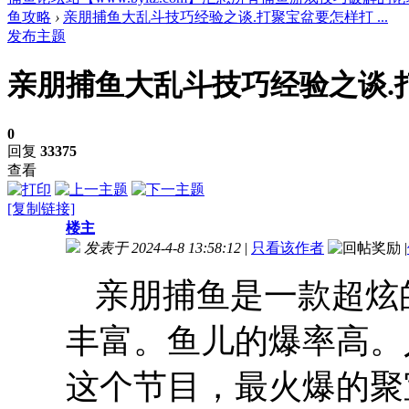
鱼攻略
›
亲朋捕鱼大乱斗技巧经验之谈.打聚宝盆要怎样打 ...
发布主题
亲朋捕鱼大乱斗技巧经验之谈.
0
回复
33375
查看
[复制链接]
楼主
发表于 2024-4-8 13:58:12
|
只看该作者
|
亲朋捕鱼是一款超炫
丰富。鱼儿的爆率高。
这个节目，最火爆的聚